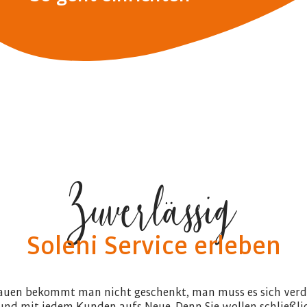
Zuverlässig
Soleni Service erleben
auen bekommt man nicht geschenkt, man muss es sich verd