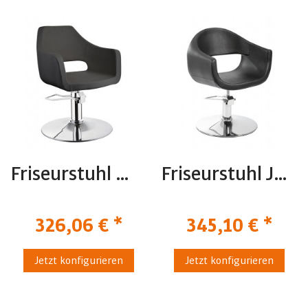
Friseurstuhl Wedge
Friseurstuhl Jheri
326,06 € *
345,10 € *
Jetzt konfigurieren
Jetzt konfigurieren