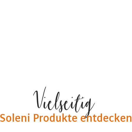
Vielseitig
Soleni Produkte entdecke