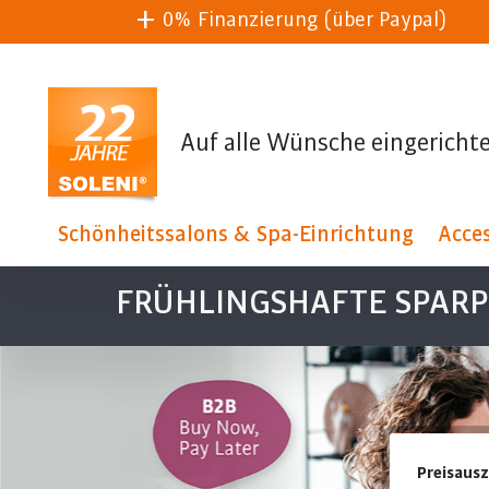
0% Finanzierung (über Paypal)
Auf alle Wünsche eingerichte
Schönheitssalons & Spa-Einrichtung
Acces
FRÜHLINGSHAFTE SPARPR
Preisaus