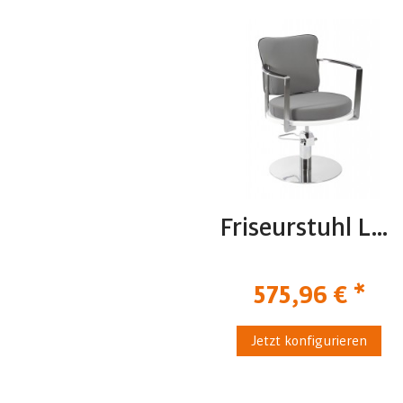
Friseurstuhl Lain R
575,96 € *
Jetzt konfigurieren