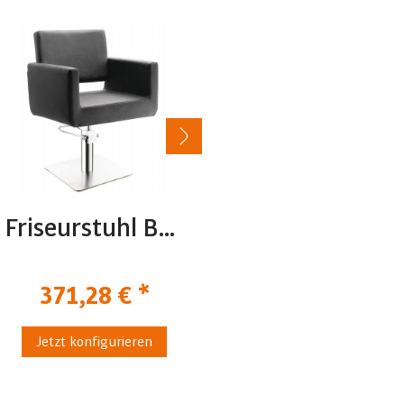
Friseurstuhl Braid
Friseurstuhl Arcel
371,28 € *
530,74 € *
Jetzt konfigurieren
Jetzt konfigurieren