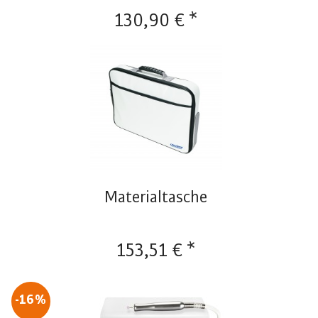
130,90 € *
Materialtasche
153,51 € *
-16%