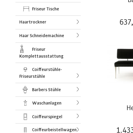
Friseur Tische
637
Haartrockner
Haar Schneidemachine
Friseur
Komplettausstattung
Coiffeurstühle-
Friseurstühle
Barbers Stühle
Waschanlagen
H
Coiffeurspiegel
1.43
Coiffeurbeistellwagen