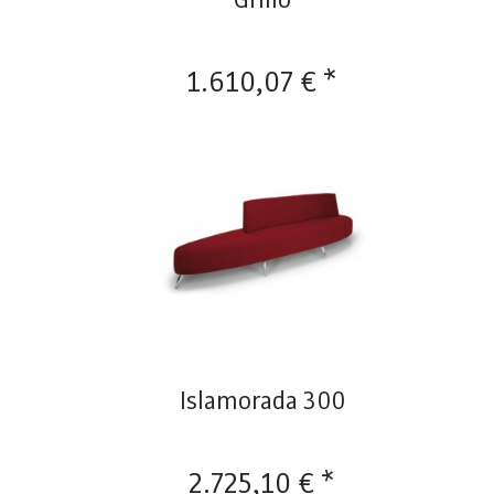
1.610,07 € *
Islamorada 300
2.725,10 € *