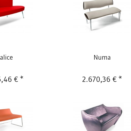
alice
Numa
5,46 € *
2.670,36 € *