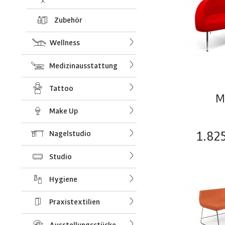
Zubehör
Wellness
Medizinausstattung
Tattoo
M
Make Up
1.82
Nagelstudio
Studio
Hygiene
Praxistextilien
Ausstellungsstücke