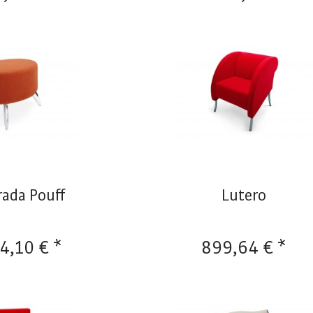
rada Pouff
Lutero
4,10 € *
899,64 € *