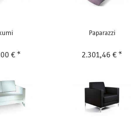
kumi
Paparazzi
,00 € *
2.301,46 € *