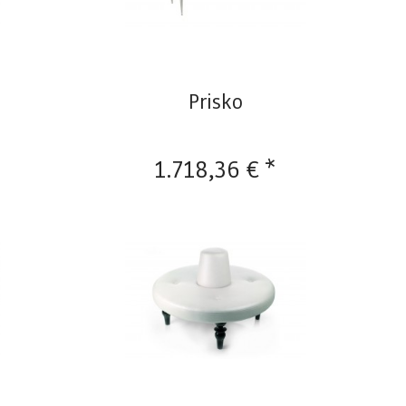
Prisko
1.718,36 € *