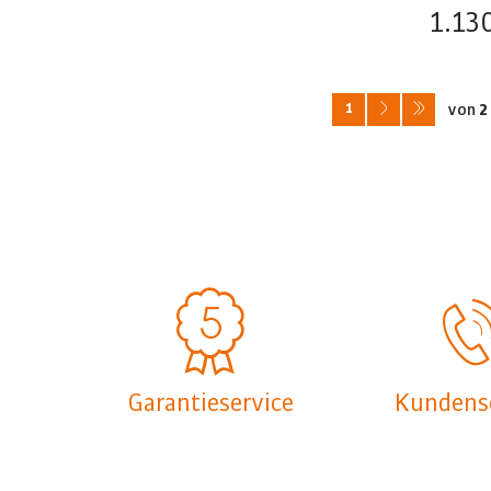
1.13
1
von
2
Garantieservice
Kundens