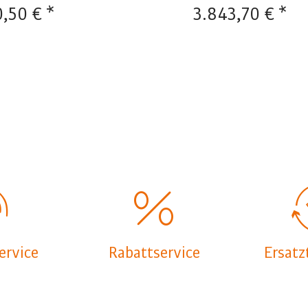
0,50 € *
3.843,70 € *
ervice
Rabattservice
Ersatz