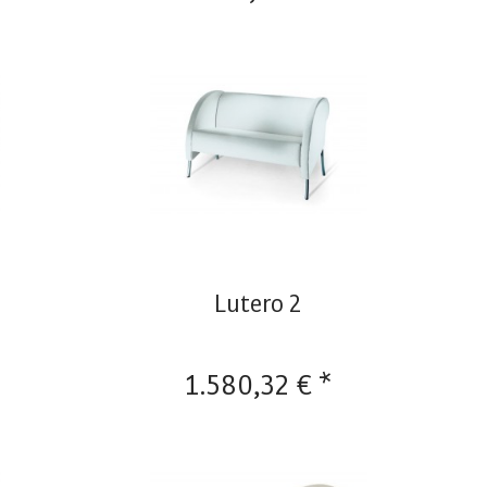
Lutero 2
1.580,32 € *