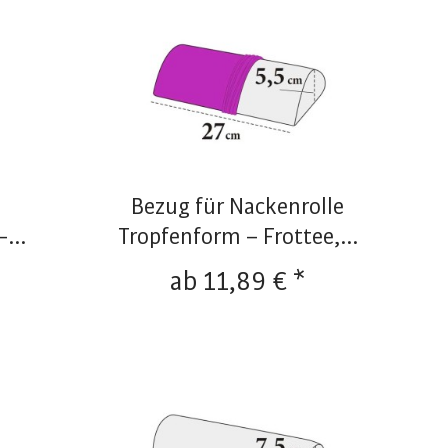
Bezug für Nackenrolle
...
Tropfenform – Frottee,...
ab 11,89 € *