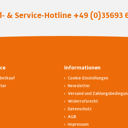
l- & Service-Hotline
+49 (0)35693 6
ice
Informationen
Mietkauf
Cookie-Einstellungen
ter
Newsletter
Versand und Zahlungsbedingu
Widerrufsrecht
Datenschutz
AGB
Impressum