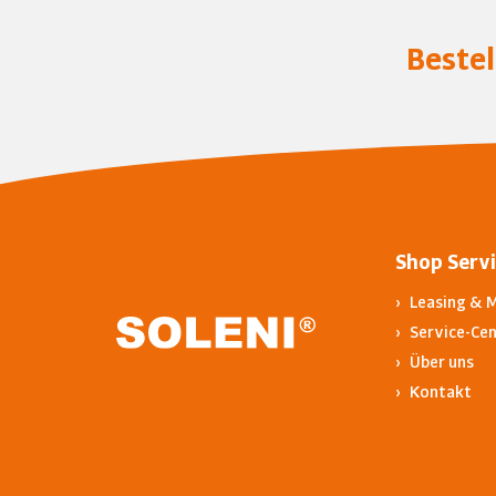
Bestel
Shop Serv
Leasing & 
Service-Cen
Über uns
Kontakt