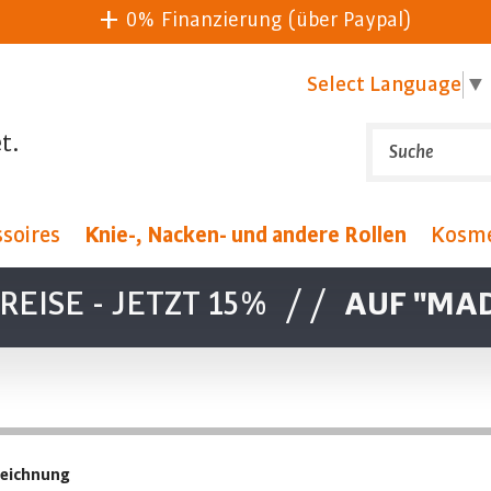
0% Finanzierung (über Paypal)
Select Language
▼
t.
soires
Knie-, Nacken- und andere Rollen
Kosme
EISE - JETZT 15%
//
AUF "MAD
Sortierung:
zeichnung