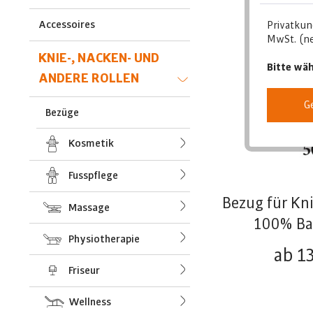
Accessoires
Privatkun
MwSt. (ne
KNIE-, NACKEN- UND
Bitte wäh
ANDERE ROLLEN
G
Bezüge
Kosmetik
Fusspflege
Bezug für Kni
Massage
100% Ba
Physiotherapie
ab 1
Friseur
Wellness