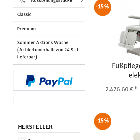
Ausstellungsstücke
-15%
Classic
Premium
Sommer Aktions Woche
(Artikel innerhalb von 24 Std.
lieferbar)
Fußpfleg
ele
2.476,60 € *
-15%
HERSTELLER