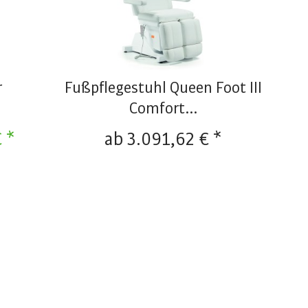
r
Fußpflegestuhl Queen Foot III
Comfort...
 *
ab 3.091,62 € *