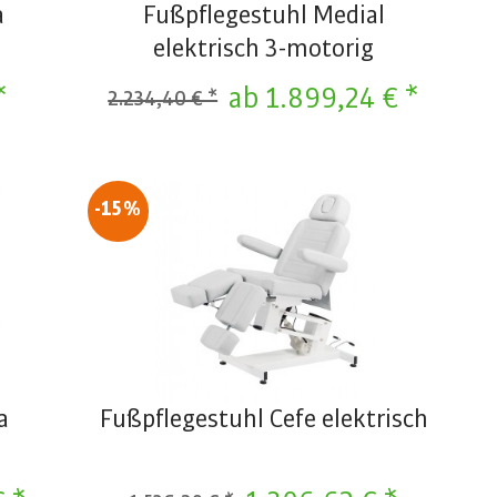
a
Fußpflegestuhl Medial
elektrisch 3-motorig
*
ab 1.899,24 € *
2.234,40 € *
-15%
a
Fußpflegestuhl Cefe elektrisch